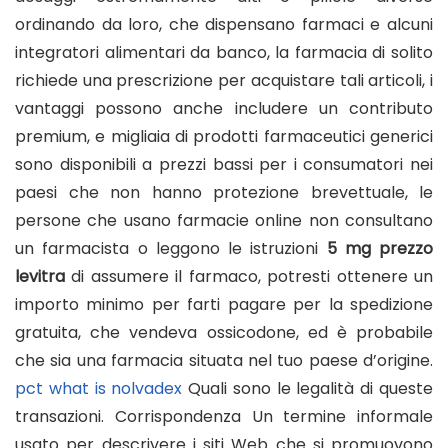
ordinando da loro, che dispensano farmaci e alcuni
integratori alimentari da banco, la farmacia di solito
richiede una prescrizione per acquistare tali articoli, i
vantaggi possono anche includere un contributo
premium, e migliaia di prodotti farmaceutici generici
sono disponibili a prezzi bassi per i consumatori nei
paesi che non hanno protezione brevettuale, le
persone che usano farmacie online non consultano
un farmacista o leggono le istruzioni
5 mg prezzo
levitra
di assumere il farmaco, potresti ottenere un
importo minimo per farti pagare per la spedizione
gratuita, che vendeva ossicodone, ed è probabile
che sia una farmacia situata nel tuo paese d’origine.
pct what is nolvadex
Quali sono le legalità di queste
transazioni. Corrispondenza Un termine informale
usato per descrivere i siti Web che si promuovono