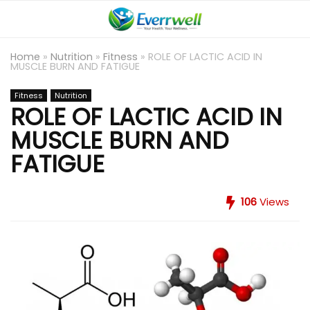
Home
»
Nutrition
»
Fitness
»
ROLE OF LACTIC ACID IN
MUSCLE BURN AND FATIGUE
Fitness
Nutrition
ROLE OF LACTIC ACID IN
MUSCLE BURN AND
FATIGUE
106
Views