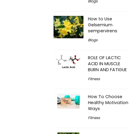
Blogs
How to Use
Gelsemium
sempervirens
Blogs
ROLE OF LACTIC
ACID IN MUSCLE
BURN AND FATIGUE
Fitness
How To Choose
Healthy Motivation
Ways
Fitness